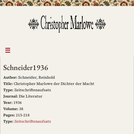
Skip
to
content
Schneider1936
Author:
Schneider, Reinhold
Title:
Christopher Marlowe der Dichter der Macht
Type:
Zeitschriftenaufsatz
Journal:
Die Literatur
Year:
1936
Volume:
38
Pages:
215-218
Type:
Zeitschriftenaufsatz